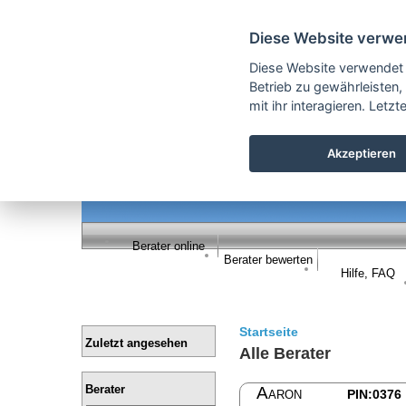
Cookie Einstellungen
Diese Website verwe
Diese Website verwendet
Betrieb zu gewährleisten,
mit ihr interagieren. Let
Akzeptieren
Berater online
Berater bewerten
Hilfe, FAQ
Startseite
Zuletzt angesehen
Alle Berater
Berater
Aaron
PIN:0376